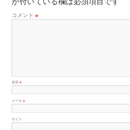
が付いている欄は必須項目です
コメント
※
名前
※
メール
※
サイト