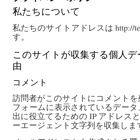
私たちについて
ツ
へ
私たちのサイトアドレスは http://tenni
ス
す。
キ
このサイトが収集する個人デ
ッ
由
プ
コメント
訪問者がこのサイトにコメントを
フォームに表示されているデータ
出に役立てるための IP アドレス
ーエージェント文字列を収集しま