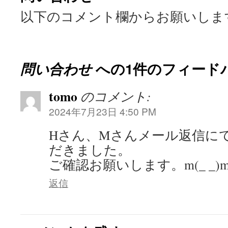
以下のコメント欄からお願いしま
ツ
へ
ス
問い合わせ
への1件のフィード
キ
tomo
ッ
のコメント:
2024年7月23日 4:50 PM
プ
Hさん、Mさんメール返信に
だきました。
ご確認お願いします。m(_ _)
返信